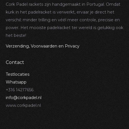
Cork Padel rackets zijn handgemaakt in Portugal. Omdat
kurk in het padelracket is verwerkt, ervaar je direct het
verschil; minder trilling en véél meer controle, precisie en
power. Het mooiste padelracket ter wereld is gelukkig ook
het beste!
Verzending, Voorwaarden en Privacy
Contact
Testlocaties
Whatsapp
+316 14217656
info@corkpadel.nl
www.corkpadel.nl