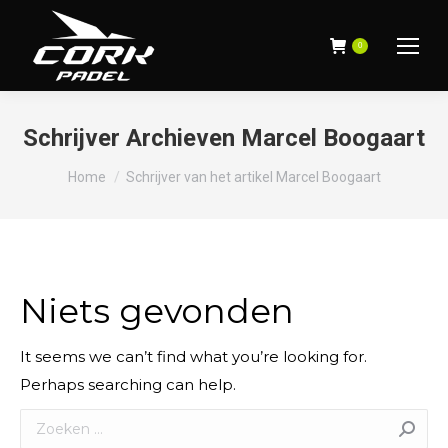
0
Schrijver Archieven
Marcel Boogaart
Je bent hier:
Home
Schrijver van het artikel Marcel Boogaart
Niets gevonden
It seems we can’t find what you’re looking for.
Perhaps searching can help.
Search: